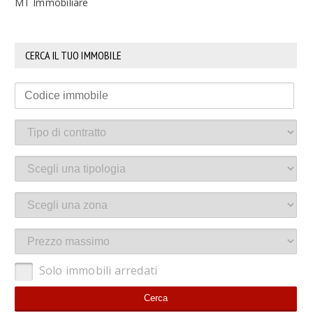
MT Immobiliare
CERCA IL TUO IMMOBILE
Solo immobili arredati