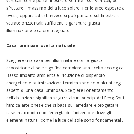
verticali, come porte finestre o vetrate fisse verticali, per
sfruttare il massimo della luce solare. Per le aree esposte a
ovest, oppure ad est, invece si può puntare sul finestre e
vetrate orizzontali; sufficienti a garantire giusta
illuminazione e calore adeguato.
Casa luminosa: scelta naturale
Scegliere una casa ben illuminata e con la giusta
esposizione al sole significa compiere una scelta ecologica.
Basso impatto ambientale, riduzione di dispendio
energetico e ottimizzazione termica sono solo alcuni degli
aspetti di una casa luminosa. Scegliere l'orientamento
dell'abitazione significa seguire alcuni principi del Feng-Shui,
l'antica arte cinese che si basa sull'arredare e progettare
case in armonia con l'energia dell'universo e dove gli
elementi naturali come la luce del sole sono fondamentali.