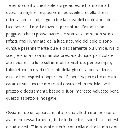
Tenendo conto che il sole sorge ad est e tramonta ad
ovest, la migliore esposizione possibile è quella che si
orienta verso sud; segue cioè la linea dell'evoluzione della
luce solare. Il nord è invece, per natura, l'esposizione
peggiore che si possa avere. Le stanze a nord non sono,
infatti, mai illuminate dalla luce naturale del sole e sono
dunque perennemente buie e decisamente più umide. Nello
scegliere una casa luminosa prestate dunque particolare
attenzione alla luce sull'immobile. Visitate, per esempio,
l'abitazione in orari differenti della giornata per vedere se
essa è ben esposta oppure no. E' bene sapere che questa
caratteristica incide molto sul costo dell'immobile. Se il
prezzo è decisamente basso o fuori mercato valutate bene
questo aspetto e indagate.
Ovviamente un appartamento o una villetta non possono
avere, necessariamente, tutte le finestre esposte a sud-est
o sud-ovest. E' importate, però, controllare che la maggior