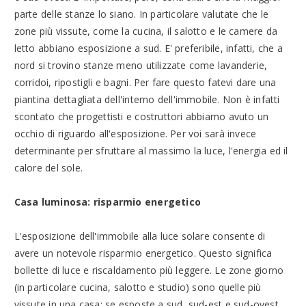
parte delle stanze lo siano. In particolare valutate che le
zone più vissute, come la cucina, il salotto e le camere da
letto abbiano esposizione a sud. E' preferibile, infatti, che a
nord si trovino stanze meno utilizzate come lavanderie,
corridoi, ripostigli e bagni. Per fare questo fatevi dare una
piantina dettagliata dell'interno dell'immobile. Non è infatti
scontato che progettisti e costruttori abbiamo avuto un
occhio di riguardo all'esposizione. Per voi sarà invece
determinante per sfruttare al massimo la luce, l'energia ed il
calore del sole.
Casa luminosa: risparmio energetico
L'esposizione dell'immobile alla luce solare consente di
avere un notevole risparmio energetico. Questo significa
bollette di luce e riscaldamento più leggere. Le zone giorno
(in particolare cucina, salotto e studio) sono quelle più
vissute in una casa; se esposte a sud, sud-est e sud-ovest