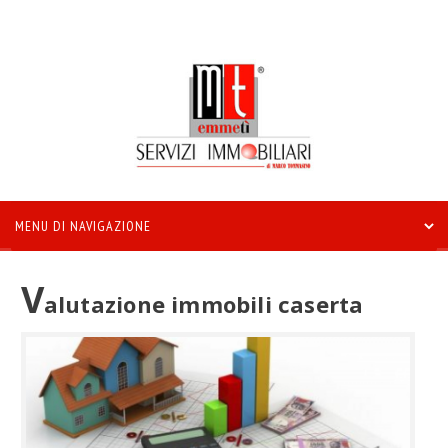
V
alutazione immobili caserta